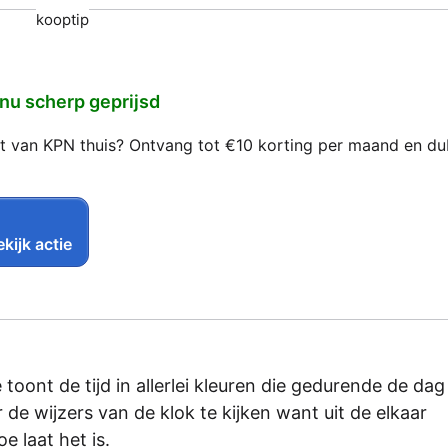
kooptip
 nu scherp geprijsd
net van KPN thuis? Ontvang tot €10 korting per maand en d
kijk actie
toont de tijd in allerlei kleuren die gedurende de dag
 de wijzers van de klok te kijken want uit de elkaar
e laat het is.