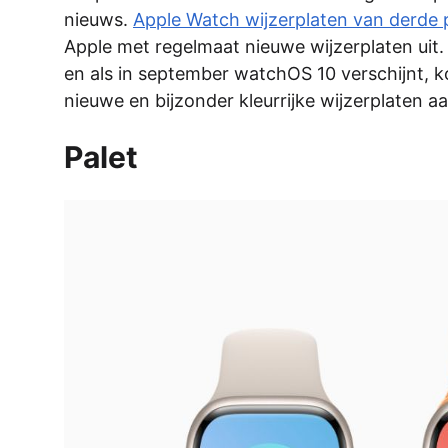
nieuws.
Apple Watch wijzerplaten van derde p
Apple met regelmaat nieuwe wijzerplaten uit
en als in september watchOS 10 verschijnt, k
nieuwe en bijzonder kleurrijke wijzerplaten a
Palet