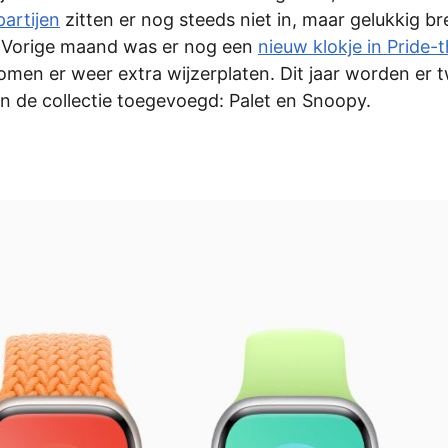
artijen
zitten er nog steeds niet in, maar gelukkig b
. Vorige maand was er nog een
nieuw klokje in Pride
omen er weer extra wijzerplaten. Dit jaar worden er 
an de collectie toegevoegd: Palet en Snoopy.