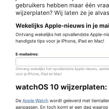
gebruikers hebben maar één vraa
wijzerplaten? Wij laten ze je alvas
Wekelijks Apple-nieuws in je mai
Ontvang wekelijks het opvallendste Apple-ni
handigste tips voor je iPhone, iPad en Mac!
E-mailadres:
Ontvang wekelijks het opvallendste Apple-nieuws, aanbi
voor je iPhone, iPad en Mac!
watchOS 10 wijzerplaten: 
De
Apple Watch
wordt geleverd met tientalle
aanpassen. En toch komt er een dag waarop je