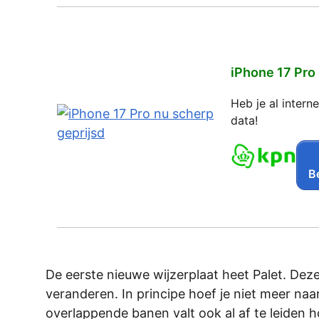
iPhone 17 Pro
Heb je al inter
data!
Be
De eerste nieuwe wijzerplaat heet Palet. Deze 
veranderen. In principe hoef je niet meer naar
overlappende banen valt ook al af te leiden ho