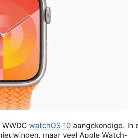
 de WWDC
watchOS 10
aangekondigd. In 
vernieuwingen, maar veel Apple Watch-