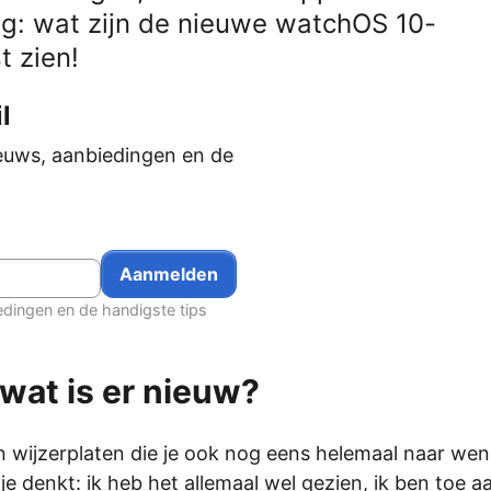
g: wat zijn de nieuwe watchOS 10-
t zien!
l
euws, aanbiedingen en de
edingen en de handigste tips
wat is er nieuw?
n wijzerplaten die je ook nog eens helemaal naar wen
 denkt: ik heb het allemaal wel gezien, ik ben toe aa