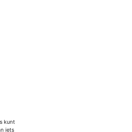
s kunt
n iets