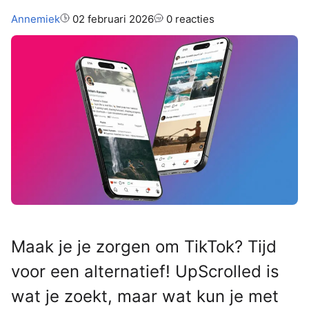
Auteur:
Annemiek
02 februari 2026
0 reacties
Maak je je zorgen om TikTok? Tijd
voor een alternatief! UpScrolled is
wat je zoekt, maar wat kun je met