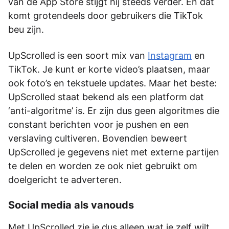
van de App Store stijgt hij steeds verder. En dat
komt grotendeels door gebruikers die TikTok
beu zijn.
UpScrolled is een soort mix van
Instagram
en
TikTok. Je kunt er korte video’s plaatsen, maar
ook foto’s en tekstuele updates. Maar het beste:
UpScrolled staat bekend als een platform dat
‘anti-algoritme’ is. Er zijn dus geen algoritmes die
constant berichten voor je pushen en een
verslaving cultiveren. Bovendien beweert
UpScrolled je gegevens niet met externe partijen
te delen en worden ze ook niet gebruikt om
doelgericht te adverteren.
Social media als vanouds
Met UpScrolled zie je dus alleen wat je zelf wilt