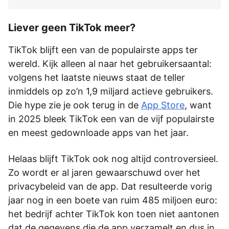
Liever geen TikTok meer?
TikTok blijft een van de populairste apps ter
wereld. Kijk alleen al naar het gebruikersaantal:
volgens het laatste nieuws staat de teller
inmiddels op zo’n 1,9 miljard actieve gebruikers.
Die hype zie je ook terug in de
App Store
, want
in 2025 bleek TikTok een van de vijf populairste
en meest gedownloade apps van het jaar.
Helaas blijft TikTok ook nog altijd controversieel.
Zo wordt er al jaren gewaarschuwd over het
privacybeleid van de app. Dat resulteerde vorig
jaar nog in een boete van ruim 485 miljoen euro:
het bedrijf achter TikTok kon toen niet aantonen
dat de gegevens die de app verzamelt en dus in