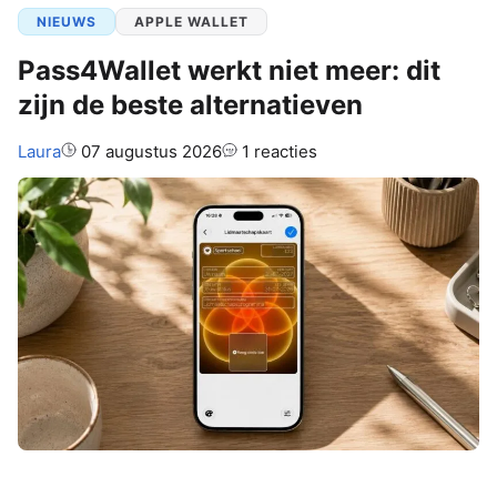
NIEUWS
APPLE WALLET
Pass4Wallet werkt niet meer: dit
zijn de beste alternatieven
Auteur:
Laura
07 augustus 2026
1 reacties