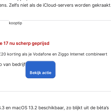
s. Zelfs niet als de iCloud-servers worden gekraakt
kooptip
e 17 nu scherp geprijsd
€20 korting als je Vodafone en Ziggo Internet combineert
Bekijk actie
.3 en macOS 13.2 beschikbaar, zo blijkt uit de bèta’s