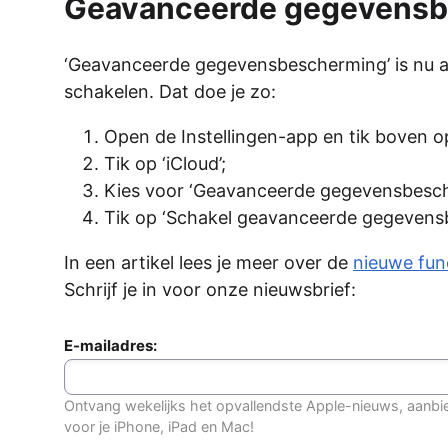
Geavanceerde gegevensb
‘Geavanceerde gegevensbescherming’ is nu al
schakelen. Dat doe je zo:
Open de Instellingen-app en tik boven o
Tik op ‘iCloud’;
Kies voor ‘Geavanceerde gegevensbesch
Tik op ‘Schakel geavanceerde gegevensb
In een artikel lees je meer over de
nieuwe fun
Schrijf je in voor onze nieuwsbrief:
E-mailadres:
Ontvang wekelijks het opvallendste Apple-nieuws, aanbi
voor je iPhone, iPad en Mac!