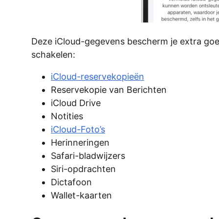
Deze iCloud-gegevens bescherm je extra go
schakelen:
iCloud-reservekopieën
Reservekopie van Berichten
iCloud Drive
Notities
iCloud-Foto’s
Herinneringen
Safari-bladwijzers
Siri-opdrachten
Dictafoon
Wallet-kaarten