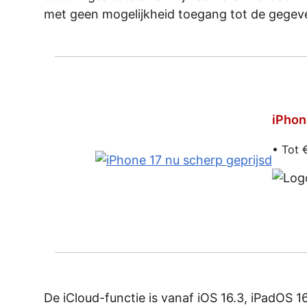
met geen mogelijkheid toegang tot de gegeven
iPhon
• Tot 
De iCloud-functie is vanaf iOS 16.3, iPadOS 16