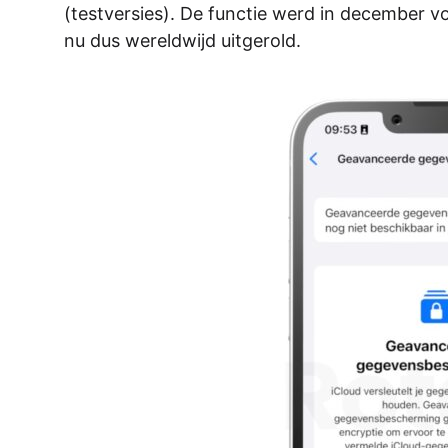
(testversies). De functie werd in december v
nu dus wereldwijd uitgerold.