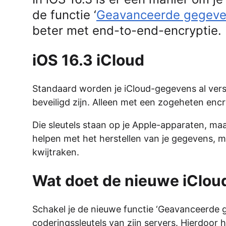
de functie ‘
Geavanceerde gegev
beter met end-to-end-encryptie.
iOS 16.3 iCloud
Standaard worden je iCloud-gegevens al versl
beveiligd zijn. Alleen met een zogeheten encr
Die sleutels staan op je Apple-apparaten, m
helpen met het herstellen van je gegevens, m
kwijtraken.
Wat doet de nieuwe iClou
Schakel je de nieuwe functie ‘Geavanceerde 
coderingssleutels van zijn servers. Hierdoor