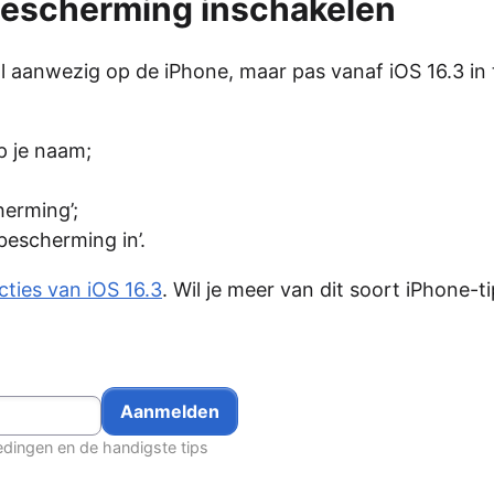
escherming inschakelen
 aanwezig op de iPhone, maar pas vanaf iOS 16.3 in 
p je naam;
erming’;
escherming in’.
cties van iOS 16.3
. Wil je meer van dit soort iPhone-t
edingen en de handigste tips