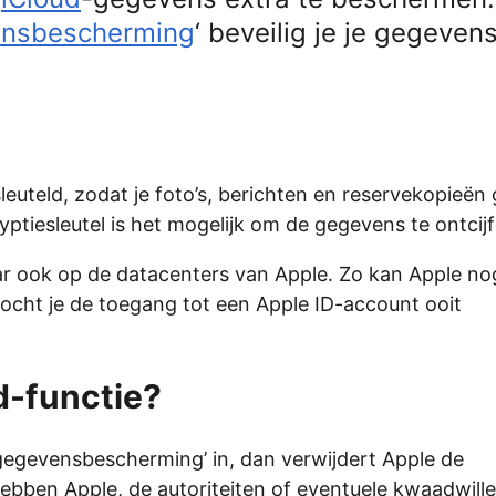
ensbescherming
‘ beveilig je je gegeven
euteld, zodat je foto’s, berichten en reservekopieën
yptiesleutel is het mogelijk om de gegevens te ontcijf
aar ook op de datacenters van Apple. Zo kan Apple no
ocht je de toegang tot een Apple ID-account ooit
d-functie?
gegevensbescherming’ in, dan verwijdert Apple de
 hebben Apple, de autoriteiten of eventuele kwaadwil