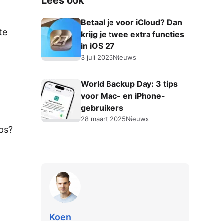
Lees ook
Betaal je voor iCloud? Dan
te
krijg je twee extra functies
in iOS 27
3 juli 2026
Nieuws
World Backup Day: 3 tips
voor Mac- en iPhone-
gebruikers
28 maart 2025
Nieuws
ips?
Koen