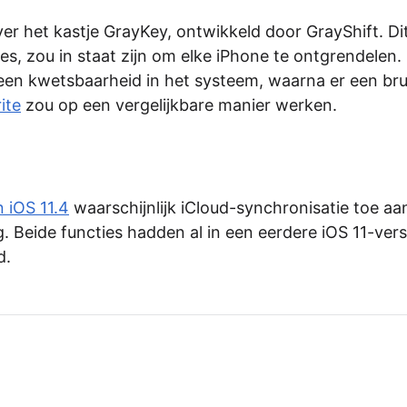
er het kastje GrayKey, ontwikkeld door GrayShift. Di
s, zou in staat zijn om elke iPhone te ontgrendelen. 
 een kwetsbaarheid in het systeem, waarna er een br
ite
zou op een vergelijkbare manier werken.
n iOS 11.4
waarschijnlijk iCloud-synchronisatie toe aa
. Beide functies hadden al in een eerdere iOS 11-vers
d.