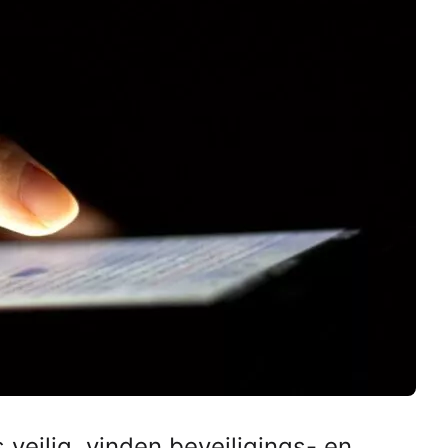
veilig, vinden beveiligings- en