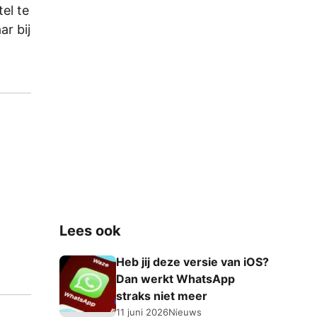
el te
ar bij
Lees ook
Heb jij deze versie van iOS?
Dan werkt WhatsApp
straks niet meer
11 juni 2026
Nieuws