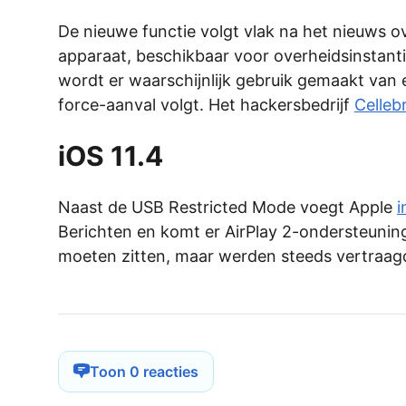
De nieuwe functie volgt vlak na het nieuws ov
apparaat, beschikbaar voor overheidsinstantie
wordt er waarschijnlijk gebruik gemaakt van
force-aanval volgt. Het hackersbedrijf
Cellebr
iOS 11.4
Naast de USB Restricted Mode voegt Apple
i
Berichten en komt er AirPlay 2-ondersteuning
moeten zitten, maar werden steeds vertraag
Toon 0 reacties