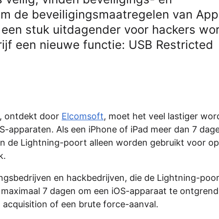
om de beveiligingsmaatregelen van App
 een stuk uitdagender voor hackers wo
ijf een nieuwe functie: USB Restricted
e, ontdekt door
Elcomsoft
, moet het veel lastiger wo
S-apparaten. Als een iPhone of iPad meer dan 7 dag
an de Lightning-poort alleen worden gebruikt voor op
k.
ingsbedrijven en hackbedrijven, die de Lightning-poo
nu maximaal 7 dagen om een iOS-apparaat te ontgrend
acquisition of een brute force-aanval.