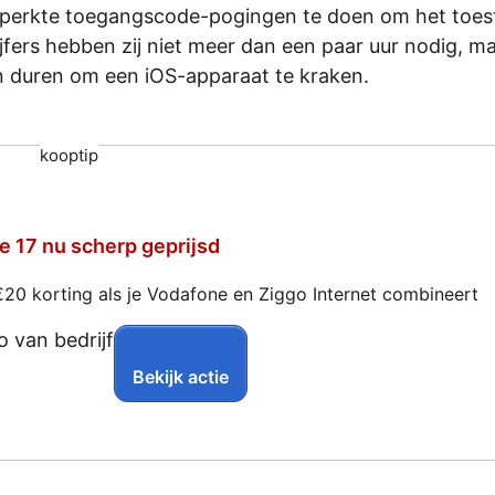
perkte toegangscode-pogingen te doen om het toest
jfers hebben zij niet meer dan een paar uur nodig, ma
 duren om een iOS-apparaat te kraken.
kooptip
e 17 nu scherp geprijsd
€20 korting als je Vodafone en Ziggo Internet combineert
Bekijk actie