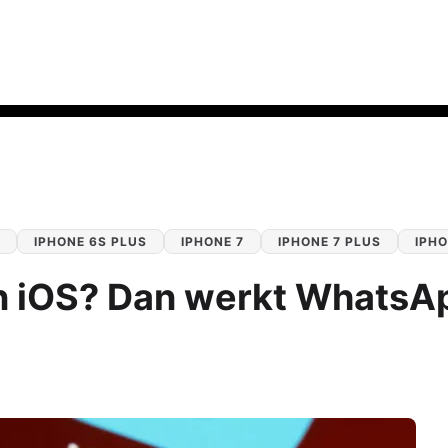
IPHONE 6S PLUS
IPHONE 7
IPHONE 7 PLUS
IPHO
van iOS? Dan werkt WhatsA