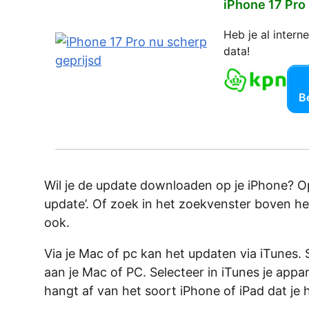
iPhone 17 Pro
Heb je al inter
data!
Be
Wil je de update downloaden op je iPhone? O
update’. Of zoek in het zoekvenster boven het
ook.
Via je Mac of pc kan het updaten via iTunes. S
aan je Mac of PC. Selecteer in iTunes je appar
hangt af van het soort iPhone of iPad dat je 