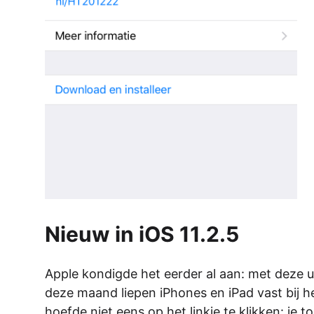
Nieuw in iOS 11.2.5
Apple kondigde het eerder al aan: met deze
deze maand liepen iPhones en iPad vast bij h
hoefde niet eens op het linkje te klikken: je t