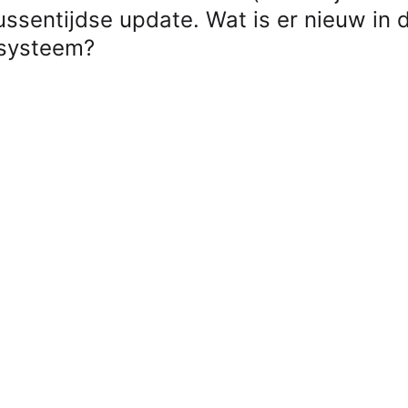
tussentijdse update. Wat is er nieuw in 
ssysteem?