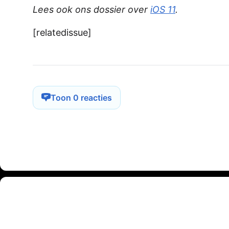
Lees ook ons dossier over
iOS 11
.
[relatedissue]
Toon 0 reacties