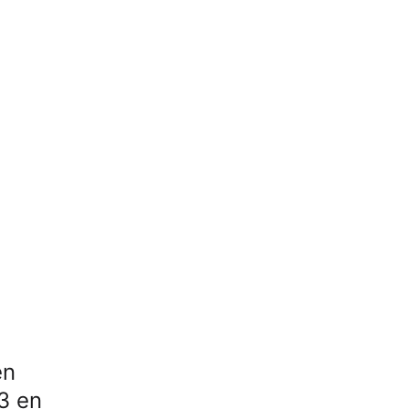
en
3 en