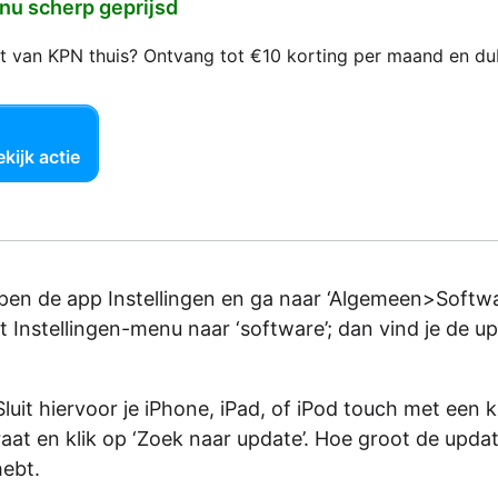
 nu scherp geprijsd
net van KPN thuis? Ontvang tot €10 korting per maand en d
kijk actie
pen de app Instellingen en ga naar ‘Algemeen>Softw
 Instellingen-menu naar ‘software’; dan vind je de u
luit hiervoor je iPhone, iPad, of iPod touch met een k
aat en klik op ‘Zoek naar update’. Hoe groot de updat
hebt.