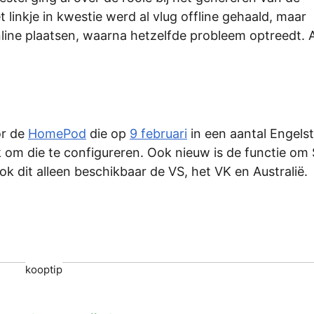
linkje in kwestie werd al vlug offline gehaald, maar
line plaatsen, waarna hetzelfde probleem optreedt. 
or de
HomePod
die op
9 februari
in een aantal Engelst
 om die te configureren. Ook nieuw is de functie om S
ok dit alleen beschikbaar de VS, het VK en Australië.
kooptip