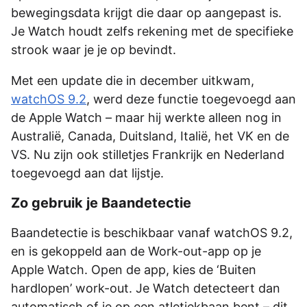
bewegingsdata krijgt die daar op aangepast is.
Je Watch houdt zelfs rekening met de specifieke
strook waar je je op bevindt.
Met een update die in december uitkwam,
watchOS 9.2
, werd deze functie toegevoegd aan
de Apple Watch – maar hij werkte alleen nog in
Australië, Canada, Duitsland, Italië, het VK en de
VS. Nu zijn ook stilletjes Frankrijk en Nederland
toegevoegd aan dat lijstje.
Zo gebruik je Baandetectie
Baandetectie is beschikbaar vanaf watchOS 9.2,
en is gekoppeld aan de Work-out-app op je
Apple Watch. Open de app, kies de ‘Buiten
hardlopen’ work-out. Je Watch detecteert dan
automatisch of je op een atletiekbaan bent – dit