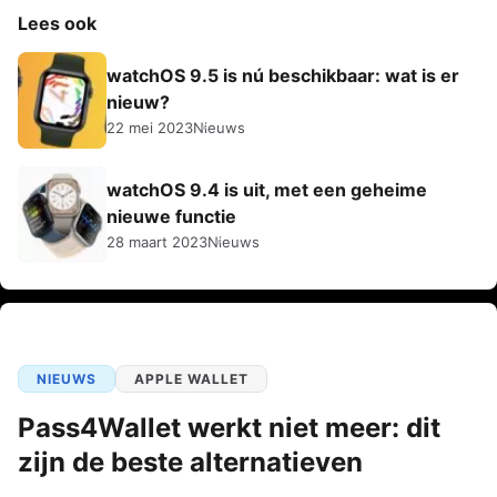
Lees ook
watchOS 9.5 is nú beschikbaar: wat is er
nieuw?
22 mei 2023
Nieuws
watchOS 9.4 is uit, met een geheime
nieuwe functie
28 maart 2023
Nieuws
NIEUWS
APPLE WALLET
Pass4Wallet werkt niet meer: dit
zijn de beste alternatieven