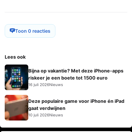
Toon 0 reacties
Lees ook
Bijna op vakantie? Met deze iPhone-apps
riskeer je een boete tot 1500 euro
16 juli 2026
Nieuws
Deze populaire game voor iPhone én iPad
gaat verdwijnen
10 juli 2026
Nieuws