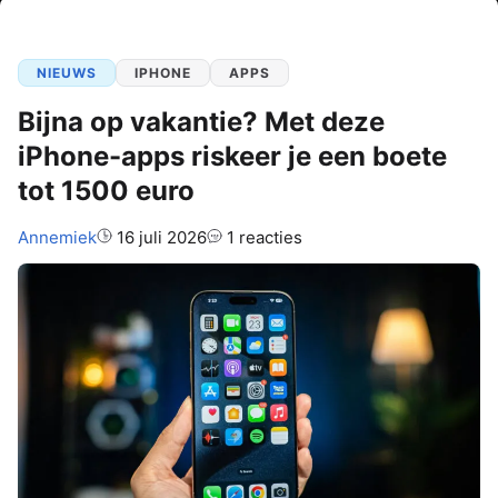
NIEUWS
IPHONE
APPS
Bijna op vakantie? Met deze
iPhone-apps riskeer je een boete
tot 1500 euro
Auteur:
Annemiek
16 juli 2026
1 reacties