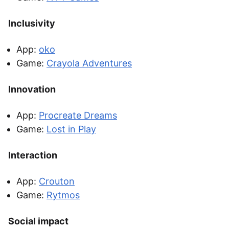
Inclusivity
App:
oko
Game:
Crayola Adventures
Innovation
App:
Procreate Dreams
Game:
Lost in Play
Interaction
App:
Crouton
Game:
Rytmos
Social impact