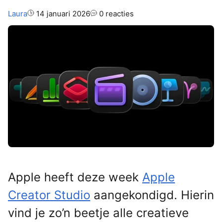
Auteur:
Laura
14 januari 2026
0 reacties
Apple heeft deze week
Apple
Creator Studio
aangekondigd. Hierin
vind je zo’n beetje alle creatieve