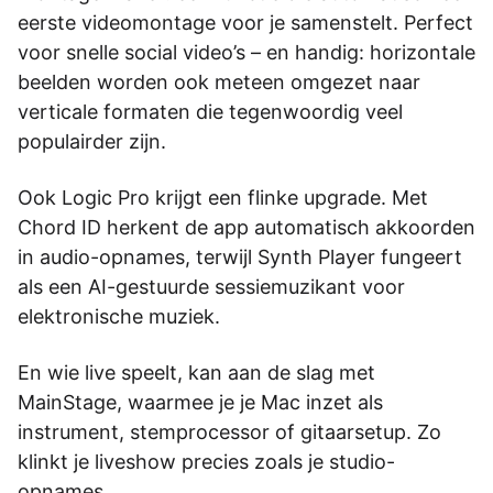
eerste videomontage voor je samenstelt. Perfect
voor snelle social video’s – en handig: horizontale
beelden worden ook meteen omgezet naar
verticale formaten die tegenwoordig veel
populairder zijn.
Ook Logic Pro krijgt een flinke upgrade. Met
Chord ID herkent de app automatisch akkoorden
in audio-opnames, terwijl Synth Player fungeert
als een AI-gestuurde sessiemuzikant voor
elektronische muziek.
En wie live speelt, kan aan de slag met
MainStage, waarmee je je Mac inzet als
instrument, stemprocessor of gitaarsetup. Zo
klinkt je liveshow precies zoals je studio-
opnames.