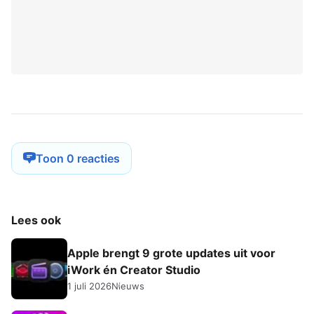
Toon 0 reacties
Lees ook
Apple brengt 9 grote updates uit voor
iWork én Creator Studio
1 juli 2026
Nieuws