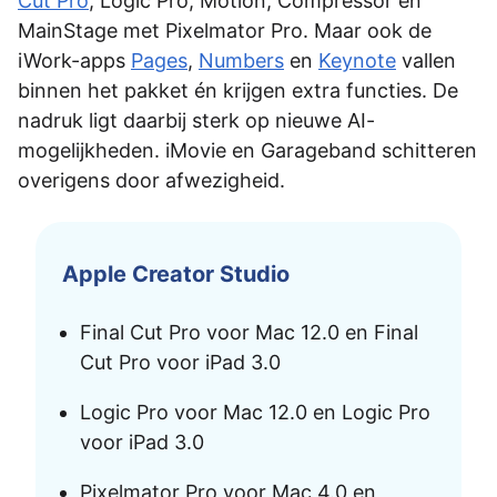
Cut Pro
, Logic Pro, Motion, Compressor en
MainStage met Pixelmator Pro. Maar ook de
iWork-apps
Pages
,
Numbers
en
Keynote
vallen
binnen het pakket én krijgen extra functies. De
nadruk ligt daarbij sterk op nieuwe AI-
mogelijkheden. iMovie en Garageband schitteren
overigens door afwezigheid.
Apple Creator Studio
Final Cut Pro voor Mac 12.0 en Final
Cut Pro voor iPad 3.0
Logic Pro voor Mac 12.0 en Logic Pro
voor iPad 3.0
Pixelmator Pro voor Mac 4.0 en