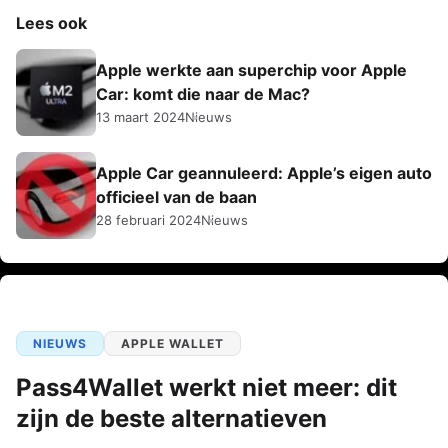
Lees ook
Apple werkte aan superchip voor Apple
Car: komt die naar de Mac?
13 maart 2024
Nieuws
Apple Car geannuleerd: Apple’s eigen auto
officieel van de baan
28 februari 2024
Nieuws
NIEUWS
APPLE WALLET
Pass4Wallet werkt niet meer: dit
zijn de beste alternatieven