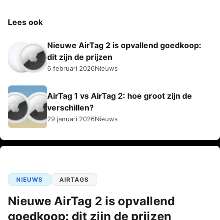
Lees ook
Nieuwe AirTag 2 is opvallend goedkoop:
dit zijn de prijzen
6 februari 2026
Nieuws
AirTag 1 vs AirTag 2: hoe groot zijn de
verschillen?
29 januari 2026
Nieuws
NIEUWS
AIRTAGS
Nieuwe AirTag 2 is opvallend
goedkoop: dit zijn de prijzen