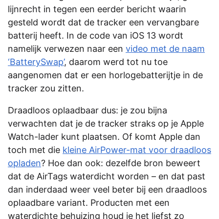
lijnrecht in tegen een eerder bericht waarin
gesteld wordt dat de tracker een vervangbare
batterij heeft. In de code van iOS 13 wordt
namelijk verwezen naar een
video met de naam
‘BatterySwap’
, daarom werd tot nu toe
aangenomen dat er een horlogebatterijtje in de
tracker zou zitten.
Draadloos oplaadbaar dus: je zou bijna
verwachten dat je de tracker straks op je Apple
Watch-lader kunt plaatsen. Of komt Apple dan
toch met die
kleine AirPower-mat voor draadloos
opladen
? Hoe dan ook: dezelfde bron beweert
dat de AirTags waterdicht worden – en dat past
dan inderdaad weer veel beter bij een draadloos
oplaadbare variant. Producten met een
waterdichte behuizing houd je het liefst zo