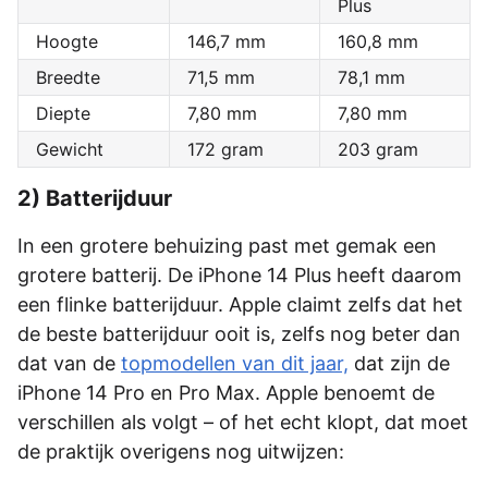
Plus
Hoogte
146,7 mm
160,8 mm
Breedte
71,5 mm
78,1 mm
Diepte
7,80 mm
7,80 mm
Gewicht
172 gram
203 gram
2) Batterijduur
In een grotere behuizing past met gemak een
grotere batterij. De iPhone 14 Plus heeft daarom
een flinke batterijduur. Apple claimt zelfs dat het
de beste batterijduur ooit is, zelfs nog beter dan
dat van de
topmodellen van dit jaar,
dat zijn de
iPhone 14 Pro en Pro Max. Apple benoemt de
verschillen als volgt – of het echt klopt, dat moet
de praktijk overigens nog uitwijzen: