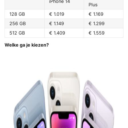
iPhone 14
Plus
128 GB
€ 1.019
€ 1.169
256 GB
€ 1.149
€ 1.299
512 GB
€ 1.409
€ 1.559
Welke ga je kiezen?