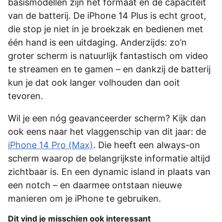
basismodellen zijn het formaat en de capaciteit
van de batterij. De iPhone 14 Plus is echt groot,
die stop je niet in je broekzak en bedienen met
één hand is een uitdaging. Anderzijds: zo’n
groter scherm is natuurlijk fantastisch om video
te streamen en te gamen – en dankzij de batterij
kun je dat ook langer volhouden dan ooit
tevoren.
Wil je een nóg geavanceerder scherm? Kijk dan
ook eens naar het vlaggenschip van dit jaar: de
iPhone 14 Pro (Max)
. Die heeft een always-on
scherm waarop de belangrijkste informatie altijd
zichtbaar is. En een dynamic island in plaats van
een notch – en daarmee ontstaan nieuwe
manieren om je iPhone te gebruiken.
Dit vind je misschien ook interessant