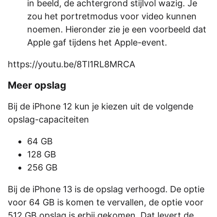
in beeld, de achtergrond stijlvol wazig. Je
zou het portretmodus voor video kunnen
noemen. Hieronder zie je een voorbeeld dat
Apple gaf tijdens het Apple-event.
https://youtu.be/8Tl1RL8MRCA
Meer opslag
Bij de iPhone 12 kun je kiezen uit de volgende
opslag-capaciteiten
64 GB
128 GB
256 GB
Bij de iPhone 13 is de opslag verhoogd. De optie
voor 64 GB is komen te vervallen, de optie voor
512 GB opslag is erbij gekomen. Dat levert de