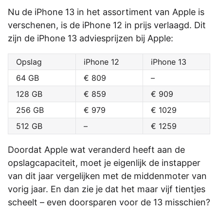
Nu de iPhone 13 in het assortiment van Apple is
verschenen, is de iPhone 12 in prijs verlaagd. Dit
zijn de iPhone 13 adviesprijzen bij Apple:
Opslag
iPhone 12
iPhone 13
64 GB
€ 809
–
128 GB
€ 859
€ 909
256 GB
€ 979
€ 1029
512 GB
–
€ 1259
Doordat Apple wat veranderd heeft aan de
opslagcapaciteit, moet je eigenlijk de instapper
van dit jaar vergelijken met de middenmoter van
vorig jaar. En dan zie je dat het maar vijf tientjes
scheelt – even doorsparen voor de 13 misschien?