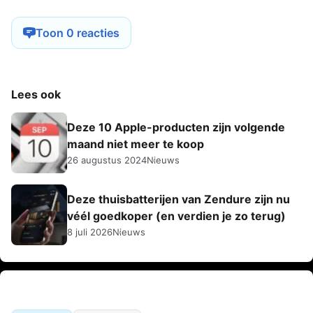
Toon 0 reacties
Lees ook
Deze 10 Apple-producten zijn volgende
maand niet meer te koop
26 augustus 2024
Nieuws
Deze thuisbatterijen van Zendure zijn nu
véél goedkoper (en verdien je zo terug)
8 juli 2026
Nieuws