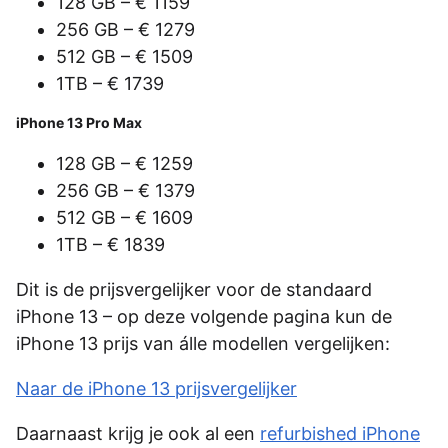
128 GB – € 1159
256 GB – € 1279
512 GB – € 1509
1TB – € 1739
iPhone 13 Pro Max
128 GB – € 1259
256 GB – € 1379
512 GB – € 1609
1TB – € 1839
Dit is de prijsvergelijker voor de standaard
iPhone 13 – op deze volgende pagina kun de
iPhone 13 prijs van álle modellen vergelijken:
Naar de iPhone 13 prijsvergelijker
Daarnaast krijg je ook al een
refurbished iPhone