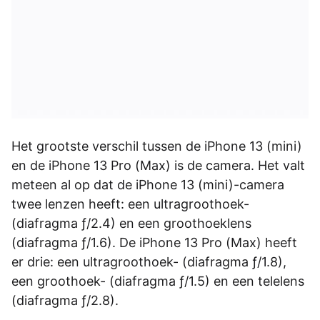
Het grootste verschil tussen de iPhone 13 (mini)
en de iPhone 13 Pro (Max) is de camera. Het valt
meteen al op dat de iPhone 13 (mini)-camera
twee lenzen heeft: een ultragroothoek-
(diafragma ƒ/2.4) en een groothoeklens
(diafragma ƒ/1.6). De iPhone 13 Pro (Max) heeft
er drie: een ultragroothoek- (diafragma ƒ/1.8),
een groothoek- (diafragma ƒ/1.5) en een telelens
(diafragma ƒ/2.8).