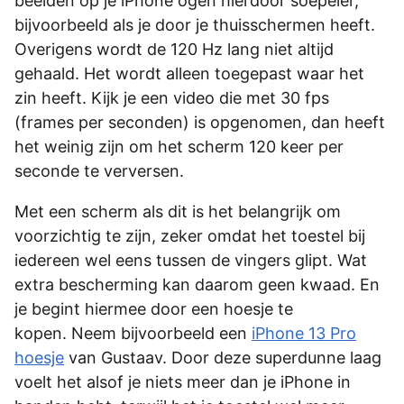
beelden op je iPhone ogen hierdoor soepeler,
bijvoorbeeld als je door je thuisschermen heeft.
Overigens wordt de 120 Hz lang niet altijd
gehaald. Het wordt alleen toegepast waar het
zin heeft. Kijk je een video die met 30 fps
(frames per seconden) is opgenomen, dan heeft
het weinig zijn om het scherm 120 keer per
seconde te verversen.
Met een scherm als dit is het belangrijk om
voorzichtig te zijn, zeker omdat het toestel bij
iedereen wel eens tussen de vingers glipt. Wat
extra bescherming kan daarom geen kwaad. En
je begint hiermee door een hoesje te
kopen. Neem bijvoorbeeld een
iPhone 13 Pro
hoesje
van Gustaav. Door deze superdunne laag
voelt het alsof je niets meer dan je iPhone in