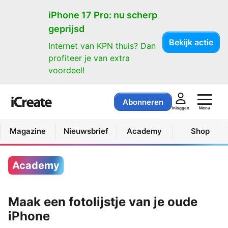
iPhone 17 Pro: nu scherp
geprijsd
Bekijk actie
Internet van KPN thuis? Dan
profiteer je van extra
voordeel!
Abonneren
Menu
Inloggen
Magazine
Nieuwsbrief
Academy
Shop
Academy
Maak een fotolijstje van je oude
iPhone