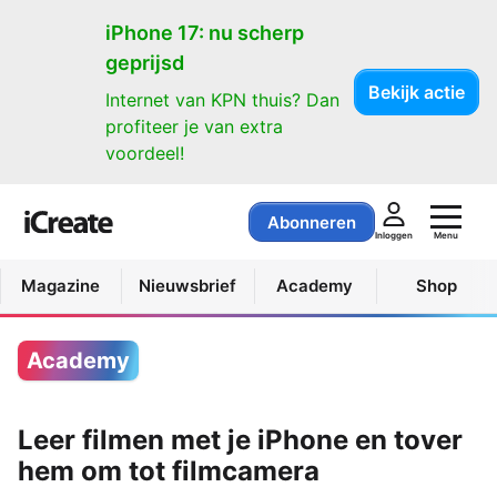
iPhone 17: nu scherp
geprijsd
Bekijk actie
Internet van KPN thuis? Dan
profiteer je van extra
voordeel!
Abonneren
Menu
Inloggen
Magazine
Nieuwsbrief
Academy
Shop
Academy
Leer filmen met je iPhone en tover
hem om tot filmcamera