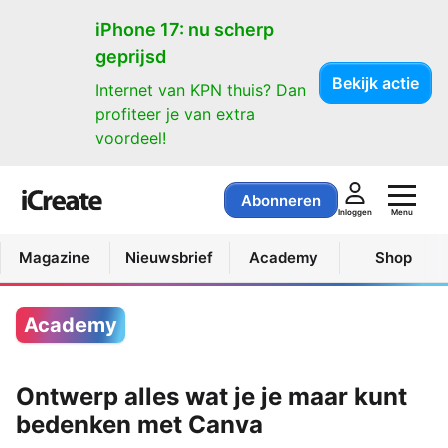
iPhone 17: nu scherp
geprijsd
Bekijk actie
Internet van KPN thuis? Dan
profiteer je van extra
voordeel!
Abonneren
Menu
Inloggen
Magazine
Nieuwsbrief
Academy
Shop
Academy
Ontwerp alles wat je je maar kunt
bedenken met Canva