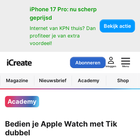
iPhone 17 Pro: nu scherp
geprijsd
Bekijk actie
Internet van KPN thuis? Dan
profiteer je van extra
voordeel!
Abonneren
Menu
Inloggen
Magazine
Nieuwsbrief
Academy
Shop
Academy
Bedien je Apple Watch met Tik
dubbel