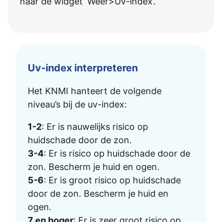
naar de widget ‘Weer>Uv-index’.
Uv-index interpreteren
Het KNMI hanteert de volgende
niveau’s bij de uv-index:
1-2
: Er is nauwelijks risico op
huidschade door de zon.
3-4
: Er is risico op huidschade door de
zon. Bescherm je huid en ogen.
5-6
: Er is groot risico op huidschade
door de zon. Bescherm je huid en
ogen.
7 en hoger
: Er is zeer groot risico op