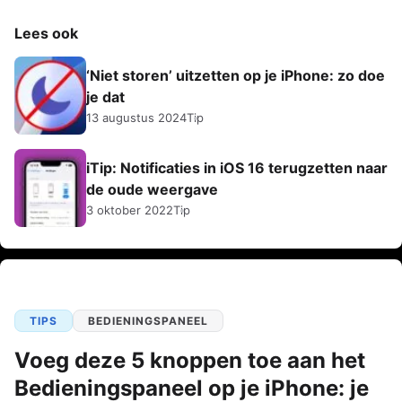
Lees ook
‘Niet storen’ uitzetten op je iPhone: zo doe
je dat
13 augustus 2024
Tip
iTip: Notificaties in iOS 16 terugzetten naar
de oude weergave
3 oktober 2022
Tip
TIPS
BEDIENINGSPANEEL
Voeg deze 5 knoppen toe aan het
Bedieningspaneel op je iPhone: je