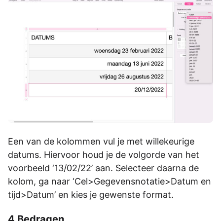
Een van de kolommen vul je met willekeurige
datums. Hiervoor houd je de volgorde van het
voorbeeld ‘13/02/22’ aan. Selecteer daarna de
kolom, ga naar ‘Cel>Gegevensnotatie>Datum en
tijd>Datum’ en kies je gewenste format.
4 Bedragen