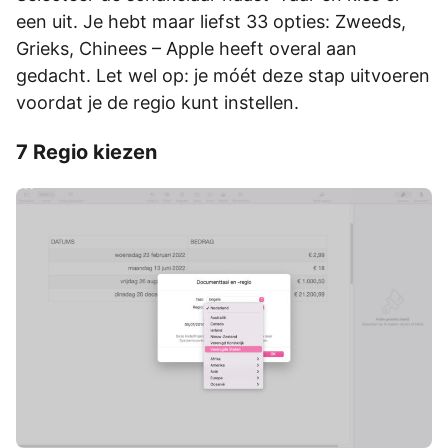
een uit. Je hebt maar liefst 33 opties: Zweeds,
Grieks, Chinees – Apple heeft overal aan
gedacht. Let wel op: je móét deze stap uitvoeren
voordat je de regio kunt instellen.
7 Regio kiezen