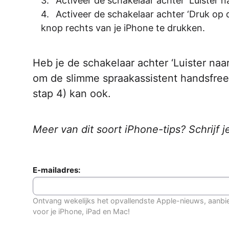
Activeer de schakelaar achter ‘Luister naa
Activeer de schakelaar achter ‘Druk op d
knop rechts van je iPhone te drukken.
Heb je de schakelaar achter ‘Luister naar
om de slimme spraakassistent handsfree i
stap 4) kan ook.
Meer van dit soort iPhone-tips? Schrijf j
E-mailadres:
Ontvang wekelijks het opvallendste Apple-nieuws, aanbi
voor je iPhone, iPad en Mac!