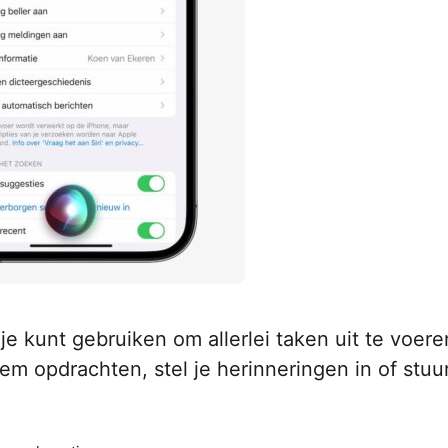
je kunt gebruiken om allerlei taken uit te voer
em opdrachten, stel je herinneringen in of stuur