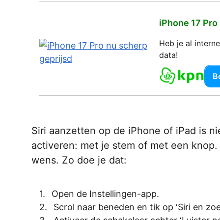
iPhone 17 Pro
Heb je al inter
data!
Be
Siri aanzetten op de iPhone of iPad is ni
activeren: met je stem of met een knop.
wens. Zo doe je dat:
Open de Instellingen-app.
Scrol naar beneden en tik op ‘Siri en zoe