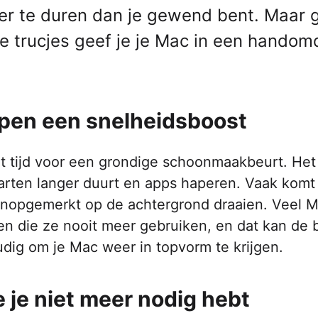
anger te duren dan je gewend bent. Maar
 trucjes geef je je Mac in een handom
appen een snelheidsboost
et tijd voor een grondige schoonmaakbeurt. Het 
rten langer duurt en apps haperen. Vaak komt 
onopgemerkt op de achtergrond draaien. Veel 
en die ze nooit meer gebruiken, en dat kan de 
udig om je Mac weer in topvorm te krijgen.
 je niet meer nodig hebt