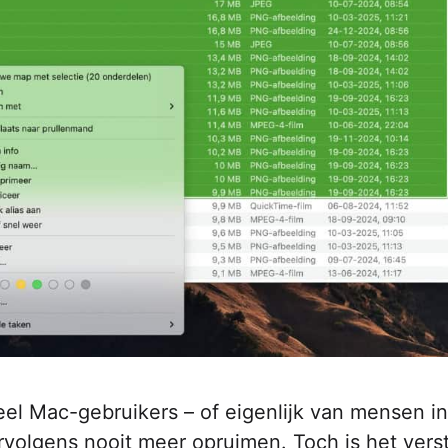
el Mac-gebruikers – of eigenlijk van mensen in
olgens nooit meer opruimen. Toch is het vers