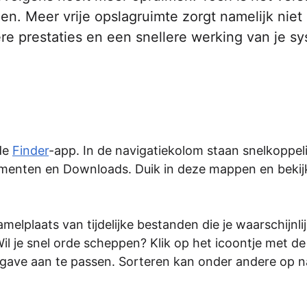
n. Meer vrije opslagruimte zorgt namelijk niet 
re prestaties en een snellere werking van je s
 de
Finder
-app. In de navigatiekolom staan snelkoppe
umenten en Downloads. Duik in deze mappen en bekij
lplaats van tijdelijke bestanden die je waarschijnlij
il je snel orde scheppen? Klik op het icoontje met de
rgave aan te passen. Sorteren kan onder andere op 