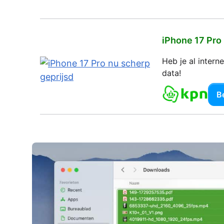
iPhone 17 Pro
Heb je al inter
data!
Be