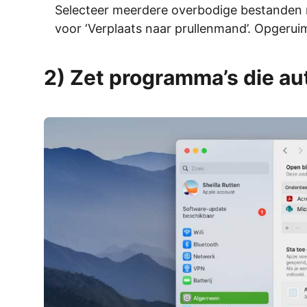
Selecteer meerdere overbodige bestanden m
voor ‘Verplaats naar prullenmand’. Opgeruim
2) Zet programma’s die au