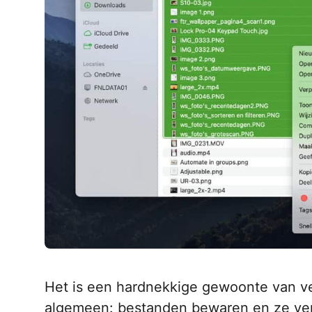
Het is een hardnekkige gewoonte van ve
algemeen: bestanden bewaren en ze verv