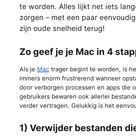
te worden. Alles lijkt net iets l
zorgen – met een paar eenvoudige
zijn oude snelheid terug!
Zo geef je je Mac in 4 st
Als je
Mac
trager begint te worden, is h
immers enorm frustrerend wanneer opsta
door verborgen processen en apps die 
gebruikers bewaren ook allerlei bestand
verder vertragen. Gelukkig is het eenvo
1) Verwijder bestanden die