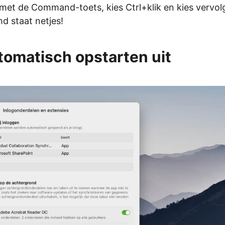
et de Command-toets, kies Ctrl+klik en kies vervol
d staat netjes!
tomatisch opstarten uit