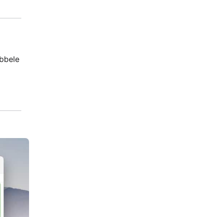
ubbele