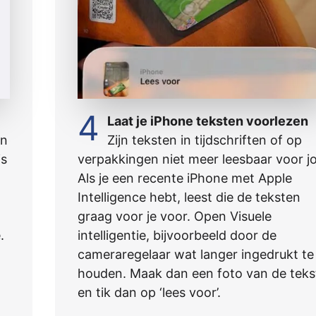
4
Laat je iPhone teksten voorlezen
un
Zijn teksten in tijdschriften of op
is
verpakkingen niet meer leesbaar voor j
Als je een recente iPhone met Apple
Intelligence hebt, leest die de teksten
graag voor je voor. Open Visuele
.
intelligentie, bijvoorbeeld door de
cameraregelaar wat langer ingedrukt te
houden. Maak dan een foto van de teks
en tik dan op ‘lees voor’.