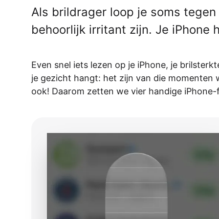
Als brildrager loop je soms tege
behoorlijk irritant zijn. Je iPhone 
Even snel iets lezen op je iPhone, je brilster
je gezicht hangt: het zijn van die momenten
ook! Daarom zetten we vier handige iPhone-fu