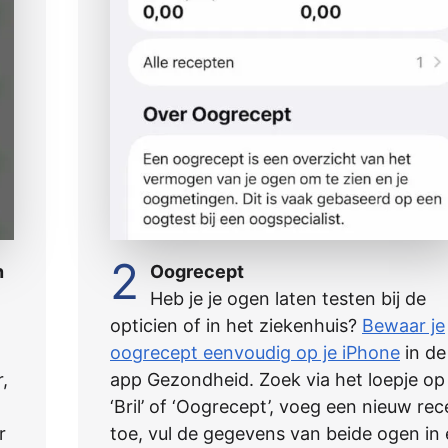
2
n
Oogrecept
Heb je je ogen laten testen bij de
opticien of in het ziekenhuis?
Bewaar je
oogrecept eenvoudig op je iPhone
in de
,
app Gezondheid. Zoek via het loepje op
‘Bril’ of ‘Oogrecept’, voeg een nieuw rec
r
toe, vul de gegevens van beide ogen in