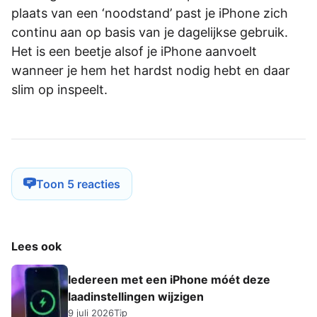
plaats van een ‘noodstand’ past je iPhone zich
continu aan op basis van je dagelijkse gebruik.
Het is een beetje alsof je iPhone aanvoelt
wanneer je hem het hardst nodig hebt en daar
slim op inspeelt.
Toon 5 reacties
Lees ook
Iedereen met een iPhone móét deze
laadinstellingen wijzigen
9 juli 2026
Tip