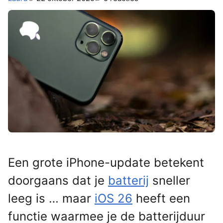
Een grote iPhone-update betekent
doorgaans dat je
batterij
sneller
leeg is … maar
iOS 26
heeft een
functie waarmee je de batterijduur