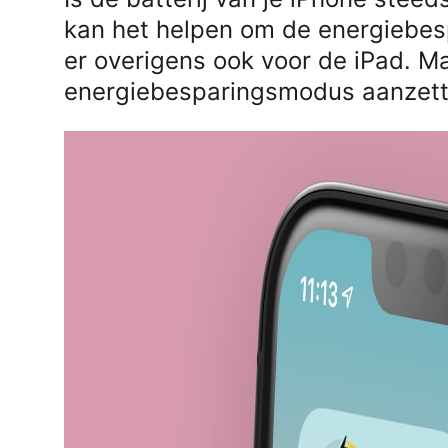
kan het helpen om de energiebespa
er overigens ook voor de iPad. Ma
energiebesparingsmodus aanzet