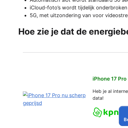
iCloud-foto’s wordt tijdelijk onderbroken
5G, met uitzondering van voor videostr
Hoe zie je dat de energie
iPhone 17 Pro
Heb je al inter
data!
Be