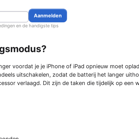
edingen en de handigste tips
ingsmodus?
ger voordat je je iPhone of iPad opnieuw moet opla
eels uitschakelen, zodat de batterij het langer uitho
sor verlaagd. Dit zijn de taken die tijdelijk op een 
econden