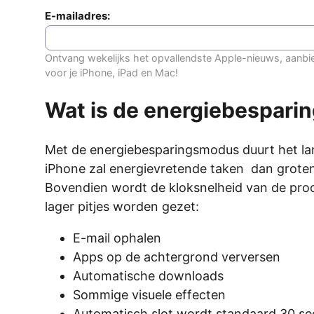
E-mailadres:
Ontvang wekelijks het opvallendste Apple-nieuws, aanbi
voor je iPhone, iPad en Mac!
Wat is de energiebespar
Met de energiebesparingsmodus duurt het lan
iPhone zal energievretende taken dan grotend
Bovendien wordt de kloksnelheid van de proces
lager pitjes worden gezet:
E-mail ophalen
Apps op de achtergrond verversen
Automatische downloads
Sommige visuele effecten
Automatisch slot wordt standaard 30 s