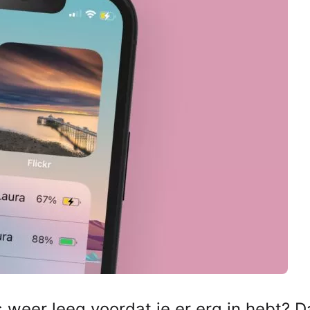
s weer leeg voordat je er erg in hebt? 