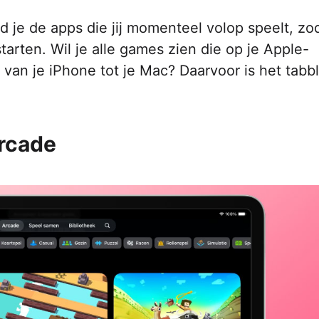
 je de apps die jij momenteel volop speelt, zod
tarten. Wil je alle games zien die op je Apple-
 van je iPhone tot je Mac? Daarvoor is het tabb
rcade