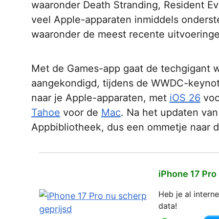
waaronder Death Stranding, Resident Ev
veel Apple-apparaten inmiddels onderst
waaronder de meest recente uitvoeringe
Met de Games-app gaat de techgigant we
aangekondigd, tijdens de WWDC-keynote
naar je Apple-apparaten, met
iOS 26
voo
Tahoe
voor de
Mac
. Na het updaten van
Appbibliotheek, dus een ommetje naar de
iPhone 17 Pro
Heb je al inter
data!