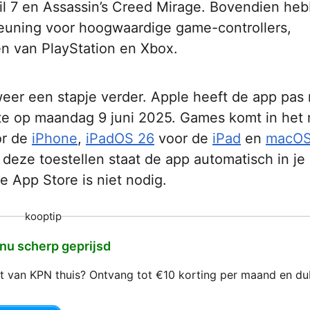
il 7 en Assassin’s Creed Mirage. Bovendien he
euning voor hoogwaardige game-controllers,
n van PlayStation en Xbox.
er een stapje verder. Apple heeft de app pas 
 op maandag 9 juni 2025. Games komt in het 
r de
iPhone
,
iPadOS 26
voor de
iPad
en
macO
 deze toestellen staat de app automatisch in je
 App Store is niet nodig.
kooptip
 nu scherp geprijsd
net van KPN thuis? Ontvang tot €10 korting per maand en d