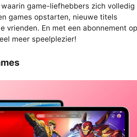
 waarin game-liefhebbers zich volledig
gen games opstarten, nieuwe titels
e vrienden. En met een abonnement o
eel meer speelplezier!
ames