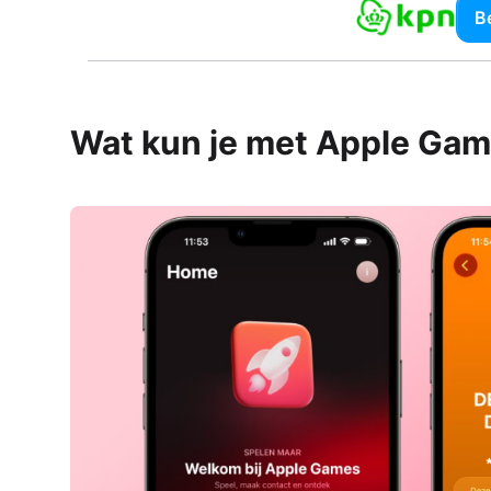
Be
Wat kun je met Apple Ga