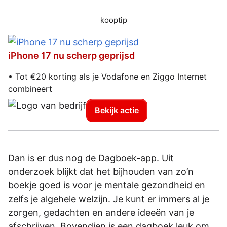
kooptip
iPhone 17 nu scherp geprijsd
• Tot €20 korting als je Vodafone en Ziggo Internet
combineert
Bekijk actie
Dan is er dus nog de Dagboek-app. Uit
onderzoek blijkt dat het bijhouden van zo’n
boekje goed is voor je mentale gezondheid en
zelfs je algehele welzijn. Je kunt er immers al je
zorgen, gedachten en andere ideeën van je
afschrijven. Bovendien is een dagboek leuk om