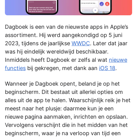
Dagboek is een van de nieuwste apps in Apple’s
assortiment. Hij werd aangekondigd op 5 juni
2023, tijdens de jaarlijkse
WWDC
. Later dat jaar
was hij eindelijk wereldwijd beschikbaar.
Inmiddels heeft Dagboek er zelfs al wat
nieuwe
functies
bij gekregen, met dank aan
iOS 18
.
Wanneer je Dagboek opent, beland je op het
beginscherm. Dit bestaat uit allerlei opties om
alles uit de app te halen. Waarschijnlijk reik je het
meest naar het plusje: daarmee kun je een
nieuwe pagina aanmaken, inrichten en opslaan.
Vervolgens verschijnt die in het midden van het
beginscherm, waar je na verloop van tijd een