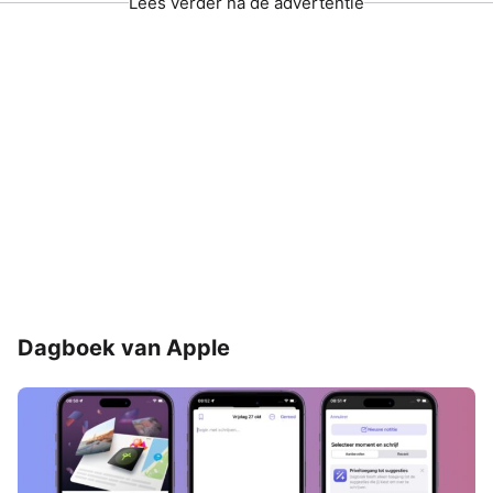
Lees verder na de advertentie
Dagboek van Apple