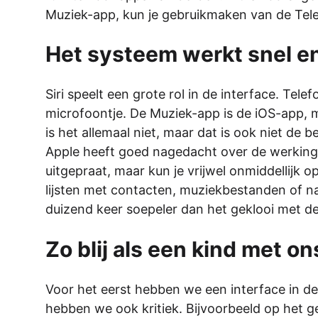
Muziek-app, kun je gebruikmaken van de Tel
Het systeem werkt snel e
Siri speelt een grote rol in de interface. Tel
microfoontje. De Muziek-app is de iOS-app,
is het allemaal niet, maar dat is ook niet d
Apple heeft goed nagedacht over de werking. Z
uitgepraat, maar kun je vrijwel onmiddellijk 
lijsten met contacten, muziekbestanden of na
duizend keer soepeler dan het geklooi met d
Zo blij als een kind met 
Voor het eerst hebben we een interface in de
hebben we ook kritiek. Bijvoorbeeld op het 