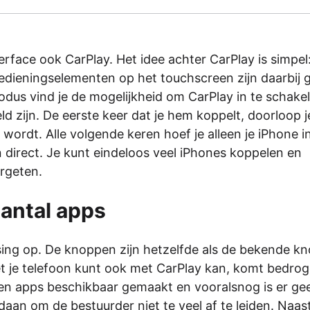
rface ook CarPlay. Het idee achter CarPlay is simpel
bedieningselementen op het touchscreen zijn daarbij g
odus vind je de mogelijkheid om CarPlay in te schake
d zijn. De eerste keer dat je hem koppelt, doorloop j
ordt. Alle volgende keren hoef je alleen je iPhone in
 direct. Je kunt eindeloos veel iPhones koppelen en
rgeten.
antal apps
ing op. De knoppen zijn hetzelfde als de bekende k
met je telefoon kunt ook met CarPlay kan, komt bedrog
gen apps beschikbaar gemaakt en vooralsnog is er ge
daan om de bestuurder niet te veel af te leiden. Naas