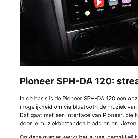
Pioneer SPH-DA 120: strea
In de basis is de Pioneer SPH-DA 120 een op
mogelijkheid om via bluetooth de muziek van
Dat gaat met een interface van Pioneer, die h
door je muziekbestanden bladeren en kiezen 
Op deze manier werkt het al veel gemakkelij