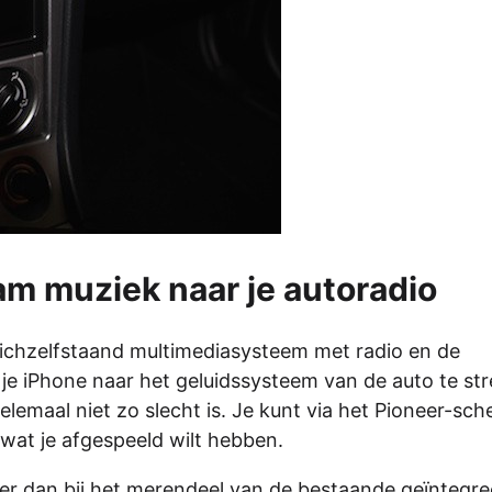
m muziek naar je autoradio
zichzelfstaand multimediasysteem met radio en de
 je iPhone naar het geluidssysteem van de auto te st
elemaal niet zo slecht is. Je kunt via het Pioneer-sc
wat je afgespeeld wilt hebben.
ker dan bij het merendeel van de bestaande geïntegr