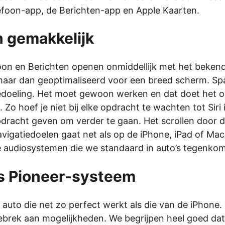
efoon-app, de Berichten-app en Apple Kaarten.
n gemakkelijk
efoon en Berichten openen onmiddellijk met het bekend
 maar dan geoptimaliseerd voor een breed scherm. S
e bedoeling. Het moet gewoon werken en dat doet het o
o hoef je niet bij elke opdracht te wachten tot Siri 
opdracht geven om verder te gaan. Het scrollen door 
vigatiedoelen gaat net als op de iPhone, iPad of Mac
e audiosystemen die we standaard in auto’s tegenko
ons Pioneer-systeem
 auto die net zo perfect werkt als die van de iPhone.
gebrek aan mogelijkheden. We begrijpen heel goed dat