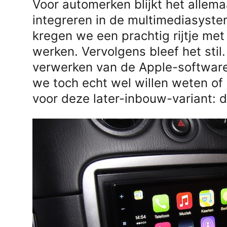
Voor automerken blijkt het allema
integreren in de multimediasyst
kregen we een prachtig rijtje me
werken. Vervolgens bleef het stil.
verwerken van de Apple-software
we toch echt wel willen weten o
voor deze later-inbouw-variant: 