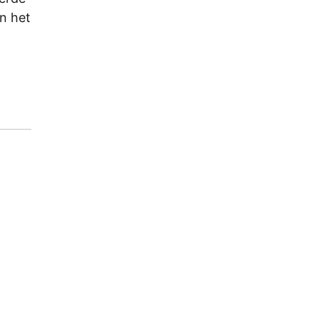
n het