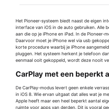
Het Pioneer-systeem biedt naast de eigen inte
interface van iOS in de auto gebruiken. Alle 
aan die op je iPhone en iPad. In de Pioneer-m
Daarvoor moet je iPhone wel via usb gekoppel
korte procedure waarbij je iPhone aangemeld w
pluggen. Het systeem herkent je telefoon dan
eenmaal ooit gekoppeld, wordt deze nooit ve
CarPlay met een beperkt a
De CarPlay-modus levert geen enkele verrass
in iOS 8. Wie ervan uitgaat dat alles wat je 
Apple heeft maar een heel beperkt aantal ei
ruimte voor apps van derden. Dit is vooral ge