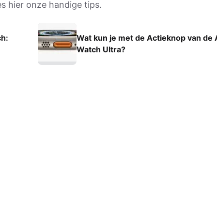
es hier onze handige tips.
h:
Wat kun je met de Actieknop van de 
Watch Ultra?