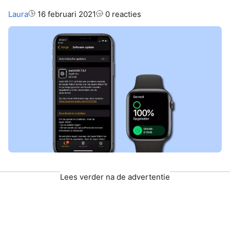
Auteur:
Laura
16 februari 2021
0 reacties
Lees verder na de advertentie