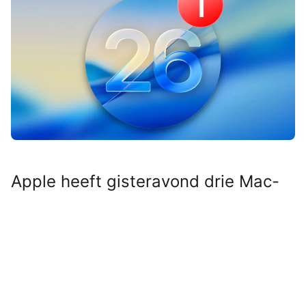
Apple heeft gisteravond drie Mac-
updates tegelijk uitgebracht met
daarin een belangrijke verbetering.
Tijd om te updaten dus!
Lees verder na de advertentie