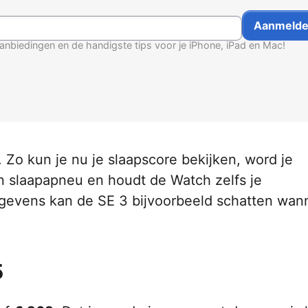
anbiedingen en de handigste tips voor je iPhone, iPad en Mac!
 Zo kun je nu je slaapscore bekijken, word je
 slaapapneu en houdt de Watch zelfs je
egevens kan de SE 3 bijvoorbeeld schatten wan
5