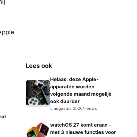
ij
Apple
Lees ook
Helaas: deze Apple-
apparaten worden
volgende maand mogelijk
ook duurder
5 augustus 2026
Nieuws
aat
watchOS 27 komt eraan –
met 3 nieuwe functies voor