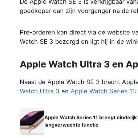
De Apple Watch SE 3 is verkrijgbaar va
goedkoper dan zijn voorganger na de rel
Pre-orderen kan direct via de website v
Watch SE 3 bezorgd en ligt hij in de wink
Apple Watch Ultra 3 en Ap
Naast de Apple Watch SE 3 bracht Appl
Watch Ultra 3
en
Apple Watch Series 11
:
Apple Watch Series 11 brengt eindelijk
langverwachte functie