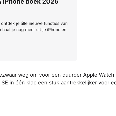
 & iPhone boek 2026
 ontdek je álle nieuwe functies van
 haal je nog meer uit je iPhone en
e bezwaar weg om voor een duurder Apple Watch
 SE in één klap een stuk aantrekkelijker voor e