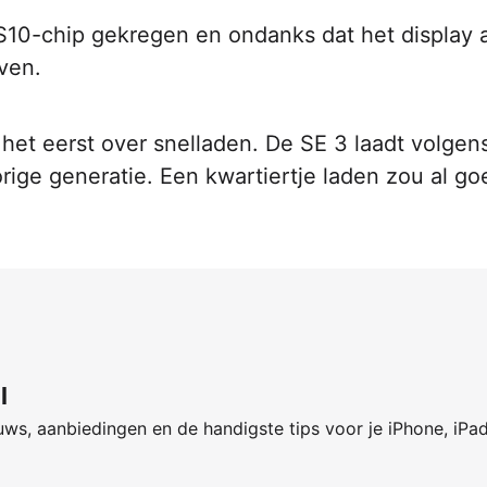
10-chip gekregen en ondanks dat het display al
even.
het eerst over snelladen. De SE 3 laadt volgen
rige generatie. Een kwartiertje laden zou al go
l
ws, aanbiedingen en de handigste tips voor je iPhone, iPa