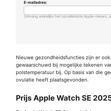
E-mailadres:
Ontvang wekelijks het opvallendste Apple-nieuws, a
Nieuwe gezondheidsfuncties zijn er ook.
gewaarschuwd bij mogelijke tekenen van
polstemperatuur bij. Op basis van die g
ovulatie heeft plaatsgevonden.
Prijs Apple Watch SE 202