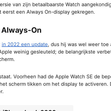
rsie van zijn betaalbaarste Watch aangekondi
t eerst een Always On-display gekregen.
t Always-On
t
in 2022 een update
, dus hij was wel weer toe
Apple weinig gesleuteld; de belangrijkste verbe
scherm.
n staat. Voorheen had de Apple Watch SE de bep
het scherm tikken om het display te activeren. 
r.