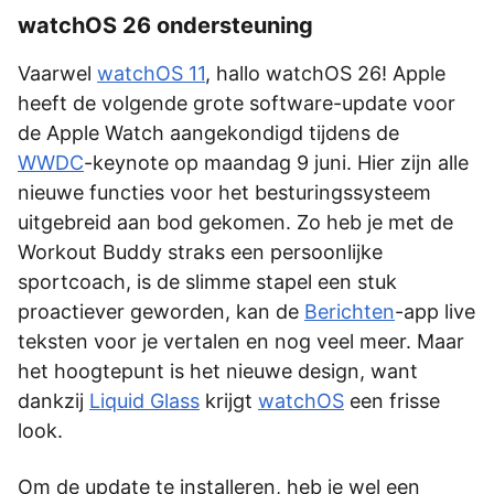
watchOS 26 ondersteuning
Vaarwel
watchOS 11
, hallo watchOS 26! Apple
heeft de volgende grote software-update voor
de Apple Watch aangekondigd tijdens de
WWDC
-keynote op maandag 9 juni. Hier zijn alle
nieuwe functies voor het besturingssysteem
uitgebreid aan bod gekomen. Zo heb je met de
Workout Buddy straks een persoonlijke
sportcoach, is de slimme stapel een stuk
proactiever geworden, kan de
Berichten
-app live
teksten voor je vertalen en nog veel meer. Maar
het hoogtepunt is het nieuwe design, want
dankzij
Liquid Glass
krijgt
watchOS
een frisse
look.
Om de update te installeren, heb je wel een