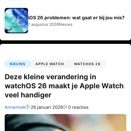
iOS 26 problemen: wat gaat er bij jou mis?
7 augustus 2026
Nieuws
NIEUWS
APPLE WATCH
WATCHOS 26
Deze kleine verandering in
watchOS 26 maakt je Apple Watch
veel handiger
Auteur:
Annemiek
26 januari 2026
0 reacties