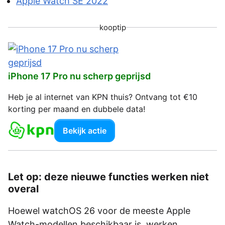
Apple Watch SE 2022
kooptip
iPhone 17 Pro nu scherp geprijsd
Heb je al internet van KPN thuis? Ontvang tot €10
korting per maand en dubbele data!
Bekijk actie
Let op: deze nieuwe functies werken niet
overal
Hoewel watchOS 26 voor de meeste Apple
Watch-modellen beschikbaar is, werken