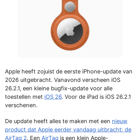
Apple heeft zojuist de eerste iPhone-update van
2026 uitgebracht. Vanavond verscheen iOS
26.2.1, een kleine bugfix-update voor alle
toestellen met
iOS 26
. Voor de iPad is iOS 26.2.1
verschenen.
De update heeft alles te maken met een
nieuw
product dat Apple eerder vandaag uitbracht: de
AirTag 2
. Een
AirTag
is een klein Apple-