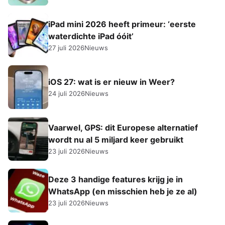
iPad mini 2026 heeft primeur: ‘eerste
waterdichte iPad óóit’
27 juli 2026
Nieuws
iOS 27: wat is er nieuw in Weer?
24 juli 2026
Nieuws
Vaarwel, GPS: dit Europese alternatief
wordt nu al 5 miljard keer gebruikt
23 juli 2026
Nieuws
Deze 3 handige features krijg je in
WhatsApp (en misschien heb je ze al)
23 juli 2026
Nieuws