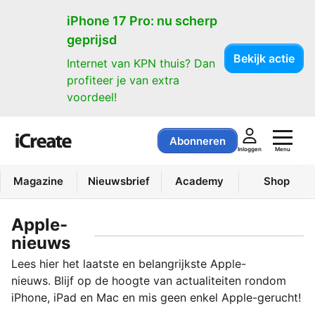
iPhone 17 Pro: nu scherp
geprijsd
Bekijk actie
Internet van KPN thuis? Dan
profiteer je van extra
voordeel!
Abonneren
Menu
Inloggen
Magazine
Nieuwsbrief
Academy
Shop
Apple-
nieuws
Lees hier het laatste en belangrijkste Apple-
nieuws. Blijf op de hoogte van actualiteiten rondom
iPhone, iPad en Mac en mis geen enkel Apple-gerucht!