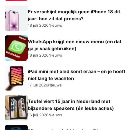
Er verschijnt mogelijk geen iPhone 18 dit
jaar: hoe zit dat precies?
18 juli 2026
Nieuws
WhatsApp krijgt een nieuw menu (en dat
ga je vaak gebruiken)
18 juli 2026
Nieuws
iPad mini met oled komt eraan – en je hoeft
niet lang te wachten
17 juli 2026
Nieuws
Teufel viert 15 jaar in Nederland met
bijzondere speakers (én leuke acties)
16 juli 2026
Nieuws