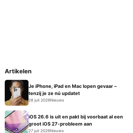
Artikelen
Je iPhone, iPad en Mac lopen gevaar –
tenzij je ze nú updatet
28 juli 2026
Nieuws
iOS 26.6 is uit en pakt bij voorbaat al een
groot iOS 27-probleem aan
27 juli 2026
Nieuws