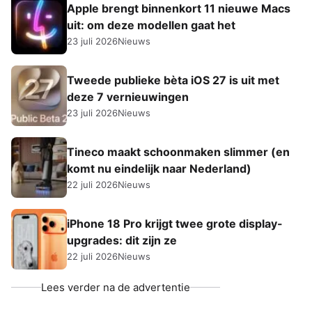
Apple brengt binnenkort 11 nieuwe Macs
uit: om deze modellen gaat het
23 juli 2026
Nieuws
Tweede publieke bèta iOS 27 is uit met
deze 7 vernieuwingen
23 juli 2026
Nieuws
Tineco maakt schoonmaken slimmer (en
komt nu eindelijk naar Nederland)
22 juli 2026
Nieuws
iPhone 18 Pro krijgt twee grote display-
upgrades: dit zijn ze
22 juli 2026
Nieuws
Lees verder na de advertentie