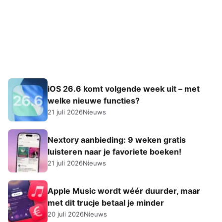
iOS 26.6 komt volgende week uit – met
welke nieuwe functies?
21 juli 2026
Nieuws
Nextory aanbieding: 9 weken gratis
luisteren naar je favoriete boeken!
21 juli 2026
Nieuws
Apple Music wordt wéér duurder, maar
met dit trucje betaal je minder
20 juli 2026
Nieuws