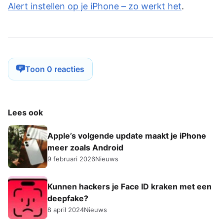
Alert instellen op je iPhone – zo werkt het
.
Toon 0 reacties
Lees ook
Apple’s volgende update maakt je iPhone
meer zoals Android
9 februari 2026
Nieuws
Kunnen hackers je Face ID kraken met een
deepfake?
8 april 2024
Nieuws