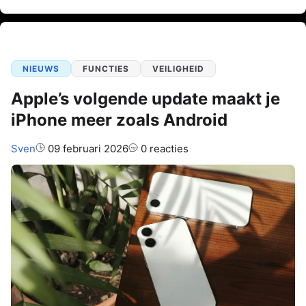
NIEUWS
FUNCTIES
VEILIGHEID
Apple’s volgende update maakt je
iPhone meer zoals Android
Auteur:
Sven
09 februari 2026
0 reacties