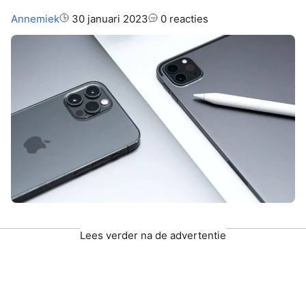
Auteur:
Annemiek
30 januari 2023
0 reacties
Lees verder na de advertentie