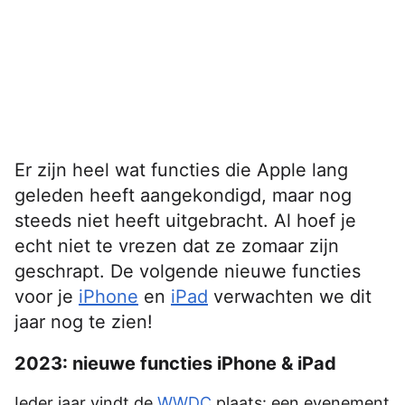
Er zijn heel wat functies die Apple lang
geleden heeft aangekondigd, maar nog
steeds niet heeft uitgebracht. Al hoef je
echt niet te vrezen dat ze zomaar zijn
geschrapt. De volgende nieuwe functies
voor je
iPhone
en
iPad
verwachten we dit
jaar nog te zien!
2023: nieuwe functies iPhone & iPad
Ieder jaar vindt de
WWDC
plaats: een evenement