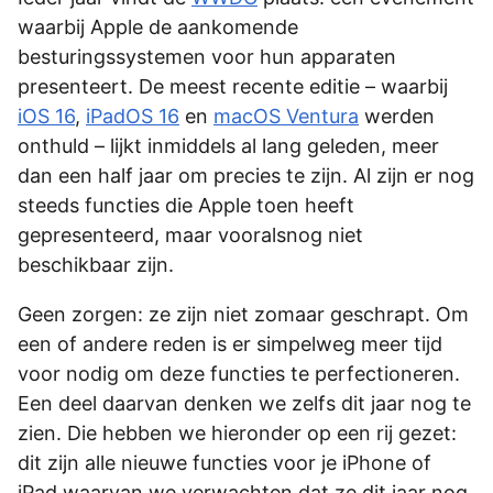
waarbij Apple de aankomende
besturingssystemen voor hun apparaten
presenteert. De meest recente editie – waarbij
iOS 16
,
iPadOS 16
en
macOS Ventura
werden
onthuld – lijkt inmiddels al lang geleden, meer
dan een half jaar om precies te zijn. Al zijn er nog
steeds functies die Apple toen heeft
gepresenteerd, maar vooralsnog niet
beschikbaar zijn.
Geen zorgen: ze zijn niet zomaar geschrapt. Om
een of andere reden is er simpelweg meer tijd
voor nodig om deze functies te perfectioneren.
Een deel daarvan denken we zelfs dit jaar nog te
zien. Die hebben we hieronder op een rij gezet:
dit zijn alle nieuwe functies voor je iPhone of
iPad waarvan we verwachten dat ze dit jaar nog