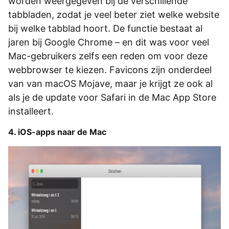
worden weergegeven bij de verschillende
tabbladen, zodat je veel beter ziet welke website
bij welke tabblad hoort. De functie bestaat al
jaren bij Google Chrome – en dit was voor veel
Mac-gebruikers zelfs een reden om voor deze
webbrowser te kiezen. Favicons zijn onderdeel
van van macOS Mojave, maar je krijgt ze ook al
als je de update voor Safari in de Mac App Store
installeert.
4. iOS-apps naar de Mac