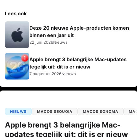
Lees ook
Deze 20 nieuwe Apple-producten komen
binnen een jaar uit
22 juni 2026
Nieuws
Apple brengt 3 belangrijke Mac-updates
tegelijk uit: dit is er nieuw
7 augustus 2026
Nieuws
NIEUWS
MACOS SEQUOIA
MACOS SONOMA
MA
Apple brengt 3 belangrijke Mac-
updates tegelijk uit: dit is er nieuw