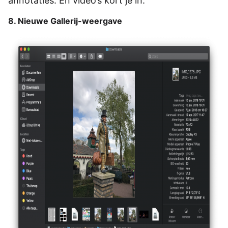
annotaties. En video’s kort je in.
8. Nieuwe Gallerij-weergave