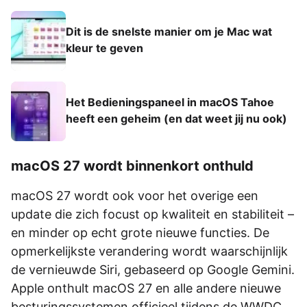
Dit is de snelste manier om je Mac wat
kleur te geven
Het Bedieningspaneel in macOS Tahoe
heeft een geheim (en dat weet jij nu ook)
macOS 27 wordt binnenkort onthuld
macOS 27 wordt ook voor het overige een
update die zich focust op kwaliteit en stabiliteit –
en minder op echt grote nieuwe functies. De
opmerkelijkste verandering wordt waarschijnlijk
de vernieuwde Siri, gebaseerd op Google Gemini.
Apple onthult macOS 27 en alle andere nieuwe
besturingssystemen officieel tijdens de WWDC