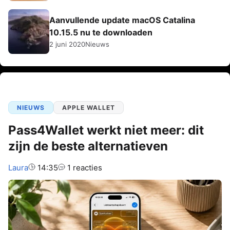
Aanvullende update macOS Catalina
10.15.5 nu te downloaden
2 juni 2020
Nieuws
NIEUWS
APPLE WALLET
Pass4Wallet werkt niet meer: dit
zijn de beste alternatieven
Auteur:
Laura
14:35
1 reacties