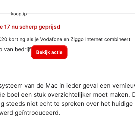
kooptip
e 17 nu scherp geprijsd
€20 korting als je Vodafone en Ziggo Internet combineert
Bekijk actie
gssysteem van de Mac in ieder geval een vernie
de boel een stuk overzichtelijker moet maken. Di
 steeds niet echt te spreken over het huidige
werd geïntroduceerd.