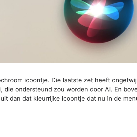
chroom icoontje. Die laatste zet heeft ongetwij
i, die ondersteund zou worden door AI. En bov
r uit dan dat kleurrijke icoontje dat nu in de me