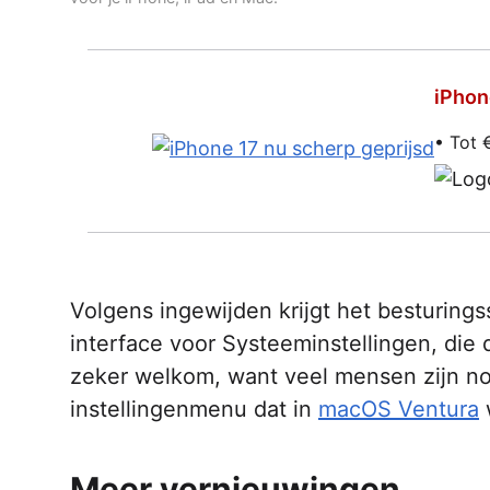
iPhon
• Tot 
Volgens ingewijden krijgt het besturin
interface voor Systeeminstellingen, die 
zeker welkom, want veel mensen zijn nog
instellingenmenu dat in
macOS Ventura
Meer vernieuwingen