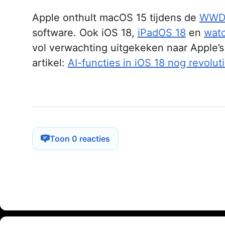
Apple onthult macOS 15 tijdens de
WWD
software. Ook iOS 18,
iPadOS 18
en
wat
vol verwachting uitgekeken naar Apple’
artikel:
AI-functies in iOS 18 nog revolu
Toon 0 reacties