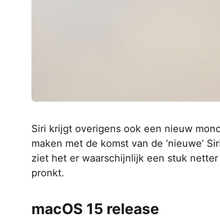
Siri krijgt overigens ook een nieuw mono
maken met de komst van de ‘nieuwe’ Sir
ziet het er waarschijnlijk een stuk nette
pronkt.
macOS 15 release