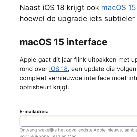
Naast iOS 18 krijgt ook
macOS 15
hoewel de upgrade iets subtieler 
macOS 15 interface
Apple gaat dit jaar flink uitpakken met
rond over
iOS 18
, een update die volgen
compleet vernieuwde interface moet int
opfrisbeurt krijgt.
E-mailadres:
Ontvang wekelijks het opvallendste Apple-nieuws, aanbi
voor je iPhone, iPad en Mac!