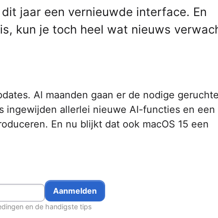
dit jaar een vernieuwde interface. En
is, kun je toch heel wat nieuws verwac
 updates. Al maanden gaan er de nodige gerucht
s ingewijden allerlei nieuwe AI-functies en een
roduceren. En nu blijkt dat ook macOS 15 een
edingen en de handigste tips