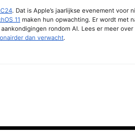
C24
. Dat is Apple’s jaarlijkse evenement voor 
chOS 11
maken hun opwachting. Er wordt met 
s aankondigingen rondom AI. Lees er meer over 
tionairder dan verwacht
.