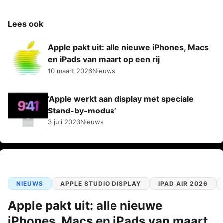
Lees ook
Apple pakt uit: alle nieuwe iPhones, Macs
en iPads van maart op een rij
10 maart 2026
Nieuws
‘Apple werkt aan display met speciale
Stand-by-modus’
3 juli 2023
Nieuws
NIEUWS
APPLE STUDIO DISPLAY
IPAD AIR 2026
Apple pakt uit: alle nieuwe
iPhones, Macs en iPads van maart