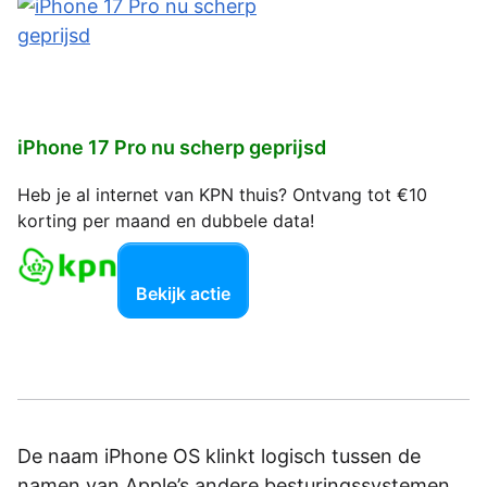
iPhone 17 Pro nu scherp geprijsd
Heb je al internet van KPN thuis? Ontvang tot €10
korting per maand en dubbele data!
Bekijk actie
De naam iPhone OS klinkt logisch tussen de
namen van Apple’s andere besturingssystemen.