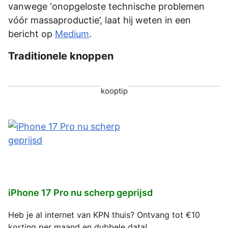
vanwege ‘onopgeloste technische problemen
vóór massaproductie’, laat hij weten in een
bericht op
Medium
.
Traditionele knoppen
kooptip
iPhone 17 Pro nu scherp geprijsd
Heb je al internet van KPN thuis? Ontvang tot €10
korting per maand en dubbele data!