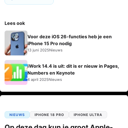
Lees ook
Voor deze iOS 26-functies heb je een
iPhone 15 Pro nodig
13 juni 2025
Nieuws
iWork 14.4 is uit: dit is er nieuw in Pages,
Numbers en Keynote
4 april 2025
Nieuws
NIEUWS
IPHONE 18 PRO
IPHONE ULTRA
Op deze dag kun je groot Apple-