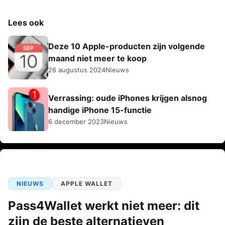
Lees ook
Deze 10 Apple-producten zijn volgende
maand niet meer te koop
26 augustus 2024
Nieuws
Verrassing: oude iPhones krijgen alsnog
handige iPhone 15-functie
6 december 2023
Nieuws
NIEUWS
APPLE WALLET
Pass4Wallet werkt niet meer: dit
zijn de beste alternatieven