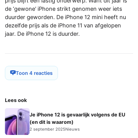
prijs blijft een lastig onderwerp. Want dit jaar is
de ‘gewone’ iPhone strikt genomen weer iets
duurder geworden. De iPhone 12 mini heeft nu
dezelfde prijs als de iPhone 11 van afgelopen
jaar. De iPhone 12 is duurder.
Toon 4 reacties
Lees ook
Je iPhone 12 is gevaarlijk volgens de EU
(en dit is waarom)
2 september 2025
Nieuws