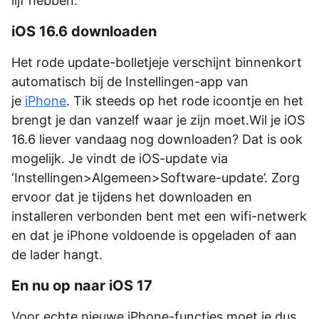
lijf hebben.
iOS 16.6 downloaden
Het rode update-bolletjeje verschijnt binnenkort
automatisch bij de Instellingen-app van
je
iPhone
. Tik steeds op het rode icoontje en het
brengt je dan vanzelf waar je zijn moet.Wil je iOS
16.6 liever vandaag nog downloaden? Dat is ook
mogelijk. Je vindt de iOS-update via
‘Instellingen>Algemeen>Software-update’. Zorg
ervoor dat je tijdens het downloaden en
installeren verbonden bent met een wifi-netwerk
en dat je iPhone voldoende is opgeladen of aan
de lader hangt.
En nu op naar iOS 17
Voor echte nieuwe iPhone-functies moet je dus