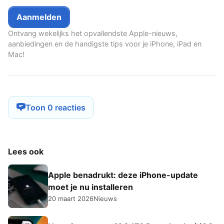
Ontvang wekelijks het opvallendste Apple-nieuws,
aanbiedingen en de handigste tips voor je iPhone, iPad en
Mac!
Toon 0 reacties
Lees ook
Apple benadrukt: deze iPhone-update
moet je nu installeren
20 maart 2026
Nieuws