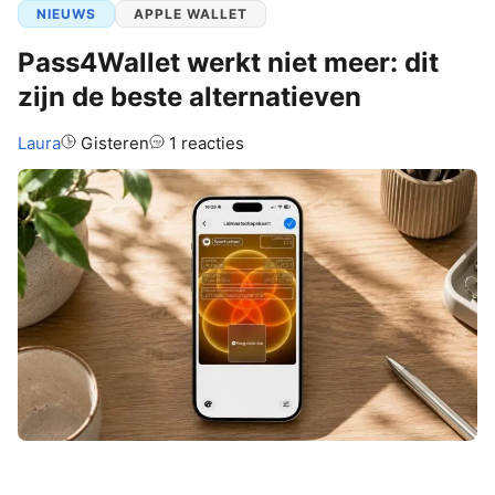
NIEUWS
APPLE WALLET
Pass4Wallet werkt niet meer: dit
zijn de beste alternatieven
Auteur:
Laura
Gisteren
1 reacties