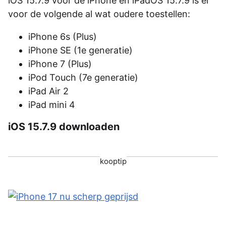
iOS 15.7.9 voor de iPhone en iPadOS 15.7.9 is er
voor de volgende al wat oudere toestellen:
iPhone 6s (Plus)
iPhone SE (1e generatie)
iPhone 7 (Plus)
iPod Touch (7e generatie)
iPad Air 2
iPad mini 4
iOS 15.7.9 downloaden
kooptip