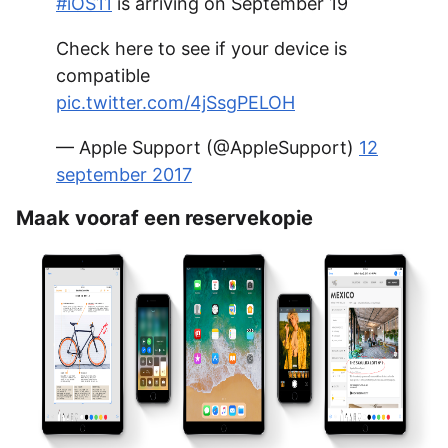
#iOS11
is arriving on September 19
Check here to see if your device is
compatible
pic.twitter.com/4jSsgPELOH
— Apple Support (@AppleSupport)
12
september 2017
Maak vooraf een reservekopie