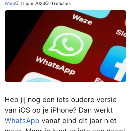
Auteur:
Ward
11 juni 2026
0 reacties
Heb jij nog een iets oudere versie
van iOS op je iPhone? Dan werkt
WhatsApp
vanaf eind dit jaar niet