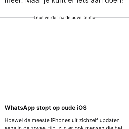
meer. Maar je kunt er iets aan doen!
Lees verder na de advertentie
WhatsApp stopt op oude iOS
Hoewel de meeste iPhones uit zichzelf updaten
eens in de zoveel tijd, zijn er ook mensen die het