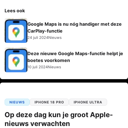
Lees ook
Google Maps is nu nóg handiger met deze
CarPlay-functie
24 juli 2024
Nieuws
Deze nieuwe Google Maps-functie helpt je
boetes voorkomen
10 juli 2024
Nieuws
NIEUWS
IPHONE 18 PRO
IPHONE ULTRA
Op deze dag kun je groot Apple-
nieuws verwachten